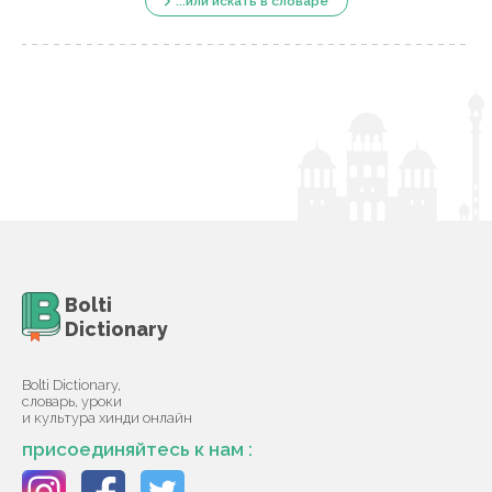
...или искать в словаре
Bolti
Dictionary
Bolti Dictionary,
словарь, уроки
и культура хинди онлайн
присоединяйтесь к нам :