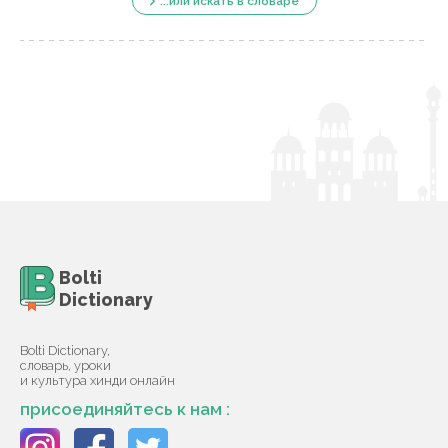
...или искать в словаре
Bolti
Dictionary
Bolti Dictionary,
словарь, уроки
и культура хинди онлайн
присоединяйтесь к нам :