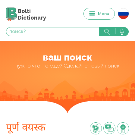
Bolti
Menu
Dictionary
ваш поиск
нужно что-то еще? Сделайте новый поиск
पूर्ण वयस्क