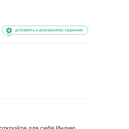
добавить к домашнему заданию
откройте для себя Индию