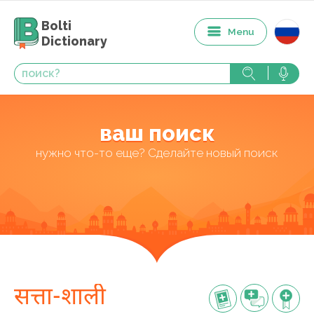
Bolti
Menu
Dictionary
ваш поиск
нужно что-то еще? Сделайте новый поиск
सत्ता-शाली