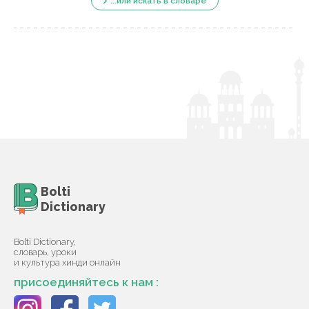
...или искать в словаре
Bolti
Dictionary
Bolti Dictionary,
словарь, уроки
и культура хинди онлайн
присоединяйтесь к нам :