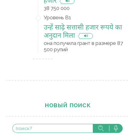
हजार
38 750 000
Уровень B1
उन्हें साढ़े सत्तासी हजार रूपये का
अनुदान मिला
она получила грант в размере 87
500 рупий
новый поиск