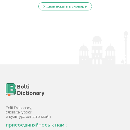
...или искать в словаре
Bolti
Dictionary
Bolti Dictionary,
словарь, уроки
и культура хинди онлайн
присоединяйтесь к нам :