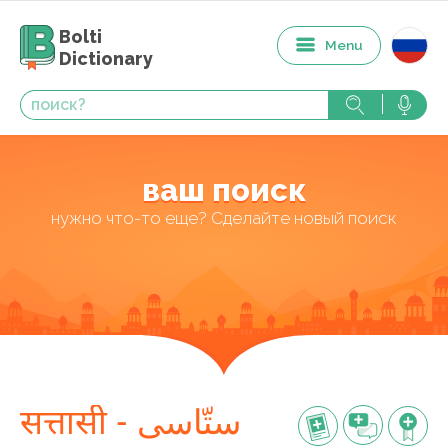
Bolti
Menu
Dictionary
ваш поиск
нужно что-то еще? Сделайте новый поиск
सत्तासी - ستّاسی