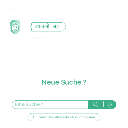
बयाबानी
Neue Suche ?
… oder das Wörterbuch durchsehen