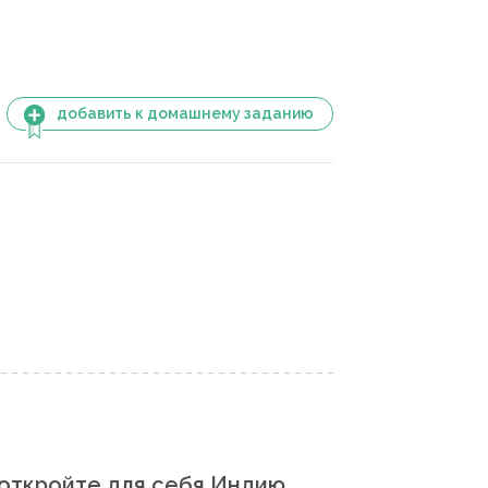
добавить к домашнему заданию
откройте для себя Индию