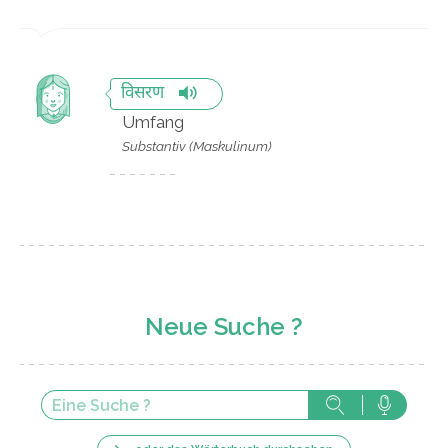
विसरण
Umfang
Substantiv (Maskulinum)
Neue Suche ?