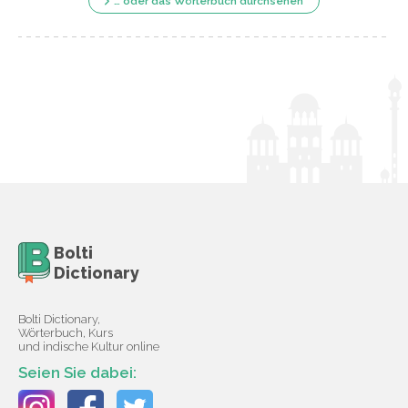
… oder das Wörterbuch durchsehen
Bolti
Dictionary
Bolti Dictionary,
Wörterbuch, Kurs
und indische Kultur online
Seien Sie dabei: