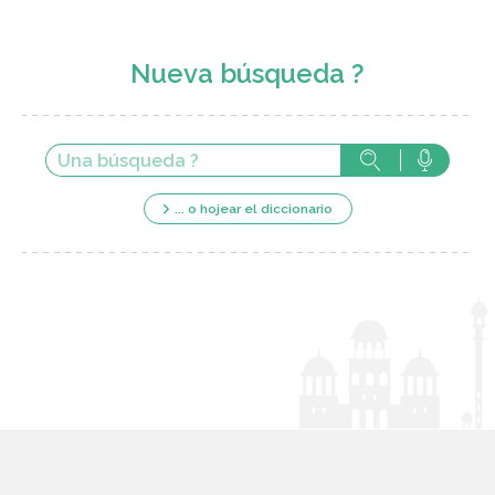
Nueva búsqueda ?
... o hojear el diccionario