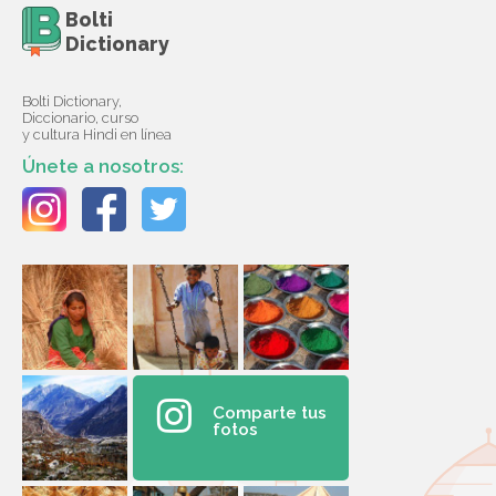
Bolti
Dictionary
Bolti Dictionary,
Diccionario, curso
y cultura Hindi en línea
Únete a nosotros:
Comparte tus
fotos