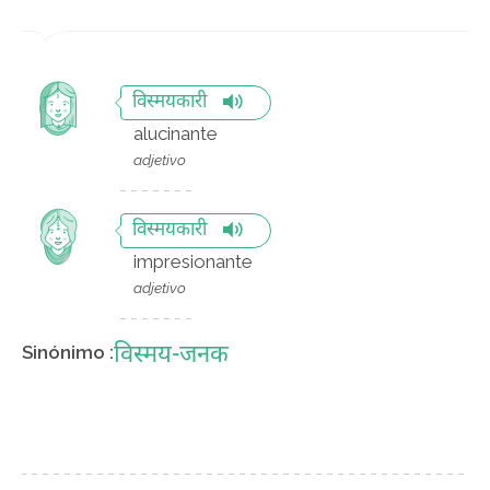
विस्मयकारी
alucinante
adjetivo
विस्मयकारी
impresionante
adjetivo
विस्मय-जनक
Sinónimo :