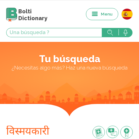
Bolti
Menu
Dictionary
Tu búsqueda
¿Necesitas algo más? Haz una nueva búsqueda
विस्मयकारी