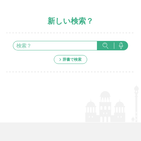
新しい検索？
辞書で検索