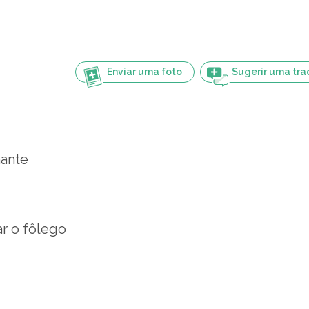
Enviar uma foto
Sugerir uma tr
nante
ar o fôlego