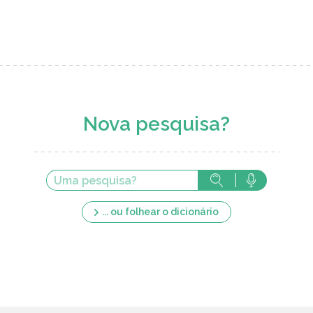
Nova pesquisa?
... ou folhear o dicionário