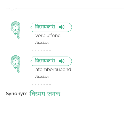
विस्मयकारी
verblüffend
Adjektiv
विस्मयकारी
atemberaubend
Adjektiv
विस्मय-जनक
Synonym :