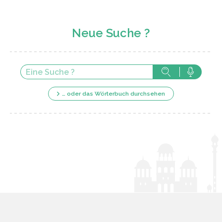
Neue Suche ?
… oder das Wörterbuch durchsehen