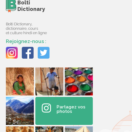
Bolti
Dictionary
Bolti Dictionary,
dictionnaire, cours
et culture hindi en ligne
Rejoignez-nous :
Partagez vos
photos