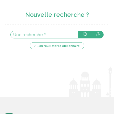
Nouvelle recherche ?
...ou feuilleter le dictionnaire