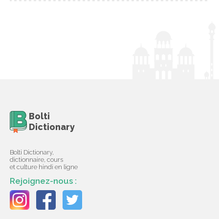
Bolti
Dictionary
Bolti Dictionary,
dictionnaire, cours
et culture hindi en ligne
Rejoignez-nous :