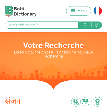
Bolti
Menu
Dictionary
Votre Recherche
Besoin d’autre chose ? Faites une nouvelle
recherche
संजन