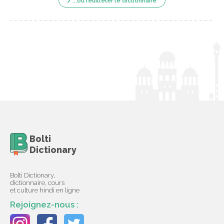
...ou feuilleter le dictionnaire
Bolti
Dictionary
Bolti Dictionary,
dictionnaire, cours
et culture hindi en ligne
Rejoignez-nous :