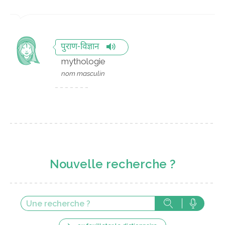
पुराण-विज्ञान
mythologie
nom masculin
Nouvelle recherche ?