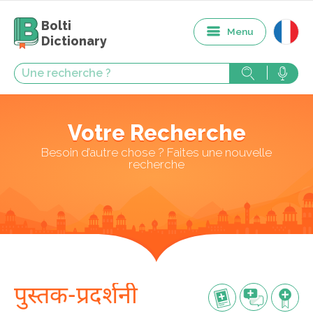
Bolti
Menu
Dictionary
Votre Recherche
Besoin d’autre chose ? Faites une nouvelle
recherche
पुस्तक-प्रदर्शनी