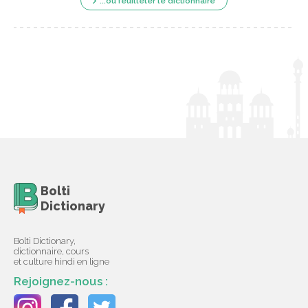
...ou feuilleter le dictionnaire
Bolti
Dictionary
Bolti Dictionary,
dictionnaire, cours
et culture hindi en ligne
Rejoignez-nous :