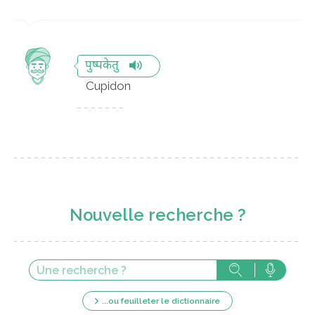
पुष्पकेतु
Cupidon
Nouvelle recherche ?
...ou feuilleter le dictionnaire