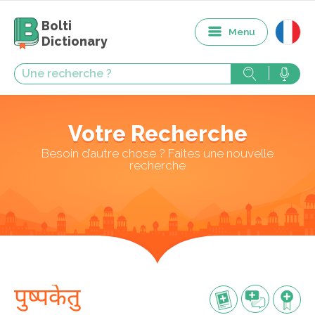
Bolti
Menu
Dictionary
Votre Recherche
Besoin d’autre chose ? Faites une nouvelle
recherche
पुष्पकेतु