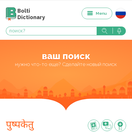
Bolti
Menu
Dictionary
ваш поиск
нужно что-то еще? Сделайте новый поиск
पुष्पकेतु