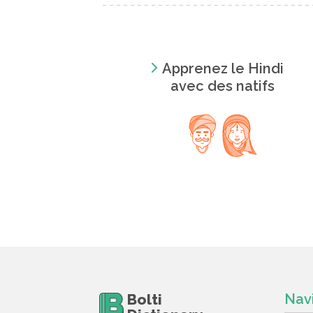
Apprenez le Hindi
avec des natifs
Bolti
Nav