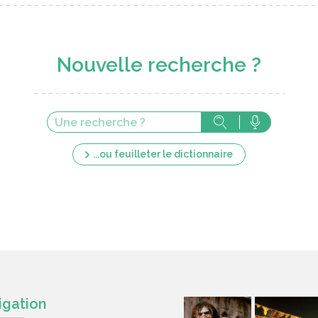
Nouvelle recherche ?
...ou feuilleter le dictionnaire
igation