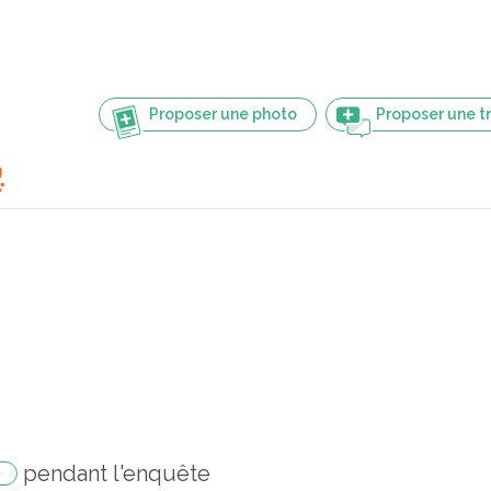
Proposer une photo
Proposer une t
پ
pendant l'enquête