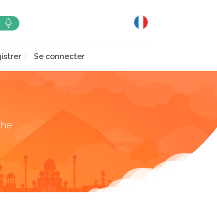
istrer
Se connecter
che