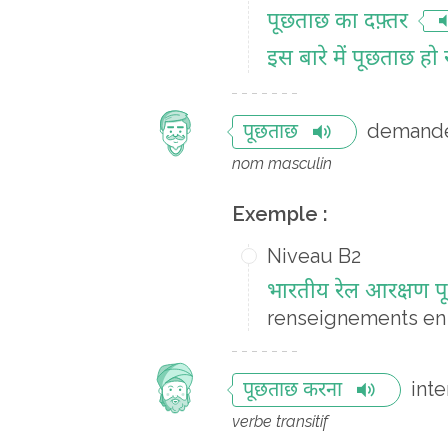
पूछताछ का दफ़्तर
इस बारे में पूछताछ हो 
demande
पूछताछ
nom masculin
Exemple :
Niveau B2
भारतीय रेल आरक्षण पू
renseignements en l
int
पूछताछ करना
verbe transitif