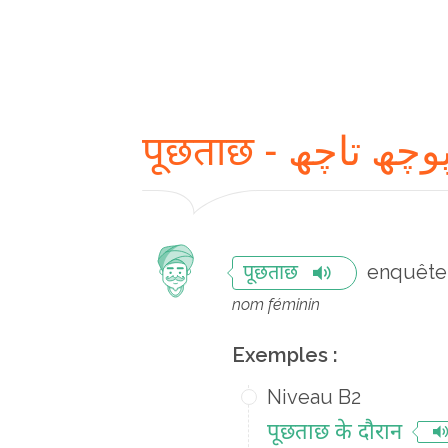
पूछताछ - وچھ تاچھ
enquête
पूछताछ
nom féminin
Exemples :
Niveau B2
पूछताछ के दौरान