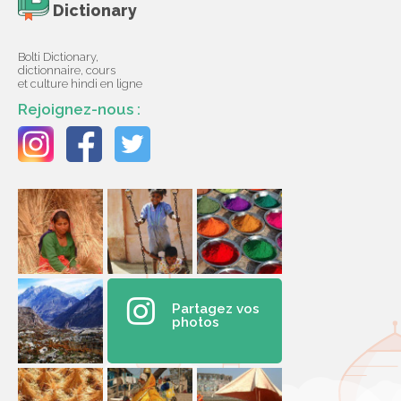
Dictionary
Bolti Dictionary,
dictionnaire, cours
et culture hindi en ligne
Rejoignez-nous :
Partagez vos
photos