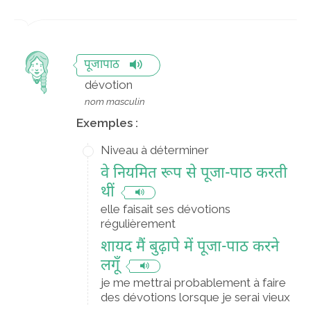
पूजापाठ
dévotion
nom masculin
Exemples :
Niveau à déterminer
वे नियमित रूप से पूजा-पाठ करती
थीं
elle faisait ses dévotions
régulièrement
शायद मैं बुढ़ापे में पूजा-पाठ करने
लगूँ
je me mettrai probablement à faire
des dévotions lorsque je serai vieux