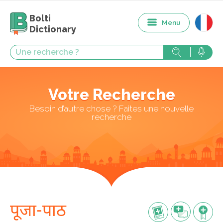
Bolti
Menu
Dictionary
Votre Recherche
Besoin d’autre chose ? Faites une nouvelle
recherche
पूजा-पाठ