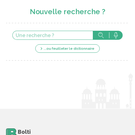
Nouvelle recherche ?
...ou feuilleter le dictionnaire
Bolti