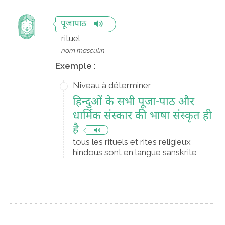
पूजापाठ
rituel
nom masculin
Exemple :
Niveau à déterminer
हिन्दुओं के सभी पूजा-पाठ और
धार्मिक संस्कार की भाषा संस्कृत ही
है
tous les rituels et rites religieux
hindous sont en langue sanskrite