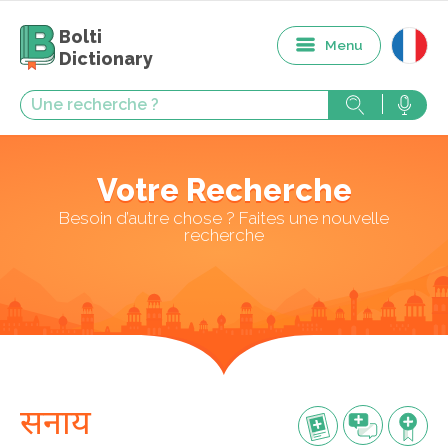
Bolti
Menu
Dictionary
Votre Recherche
Besoin d’autre chose ? Faites une nouvelle
recherche
सनाय