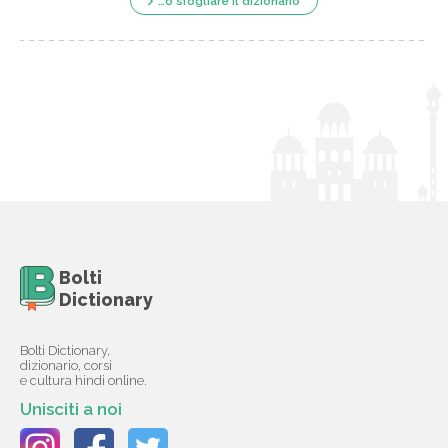
…o sfogliare il dizionario
Bolti
Dictionary
Bolti Dictionary,
dizionario, corsi
e cultura hindi online.
Unisciti a noi