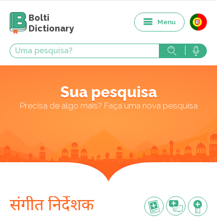
Bolti
Menu
Dictionary
Sua pesquisa
Precisa de algo mais? Faça uma nova pesquisa
संगीत निर्देशक