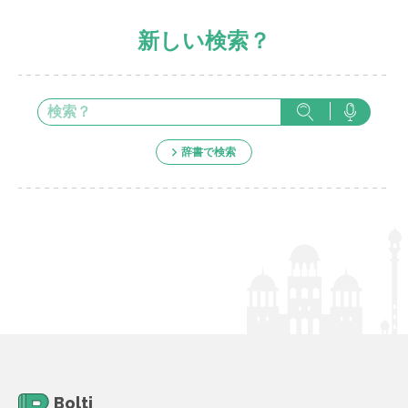
新しい検索？
辞書で検索
Bolti