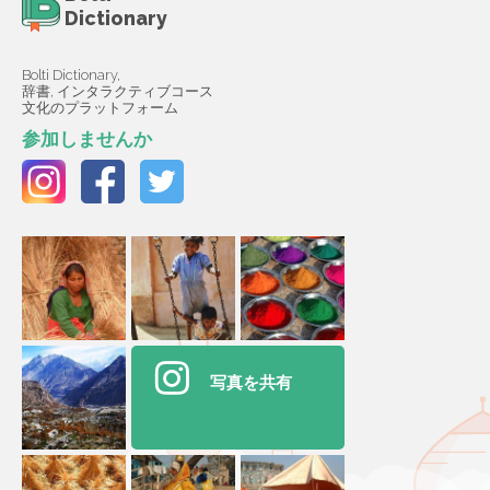
Dictionary
Bolti Dictionary,
辞書, インタラクティブコース
文化のプラットフォーム
参加しませんか
写真を共有