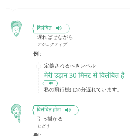
विलंबित
遅ればせながら
アジェクティブ
例 :
定義されるべきレベル
मेरी उड़ान 30 मिनट से विलंबित है
私の飛行機は30分遅れています。
विलंबित होना
引っ掛かる
じどう
例 :