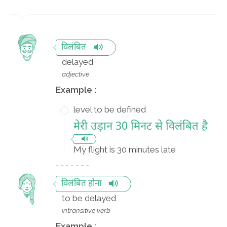
विलंबित
delayed
adjective
Example :
level to be defined
मेरी उड़ान 30 मिनट से विलंबित है
My flight is 30 minutes late
विलंबित होना
to be delayed
intransitive verb
Example :