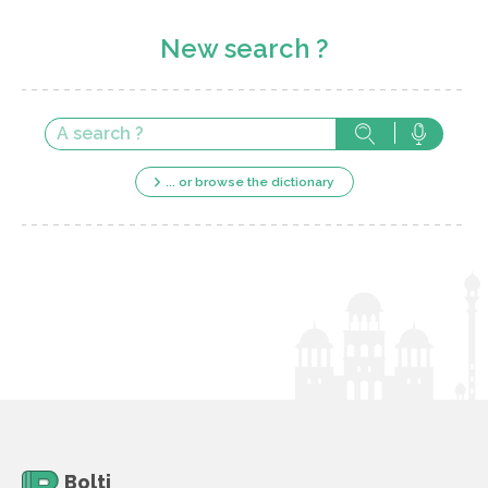
New search ?
... or browse the dictionary
Bolti