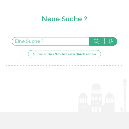
Neue Suche ?
… oder das Wörterbuch durchsehen