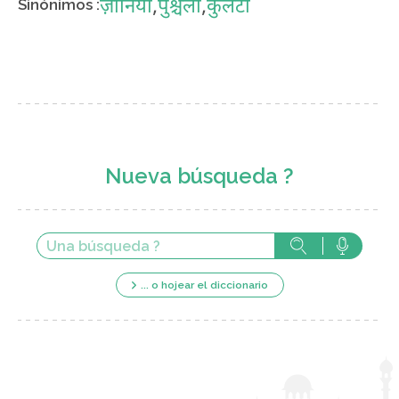
ज़ानिया
,
पुंश्चली
,
कुलटा
Sinónimos :
Nueva búsqueda ?
... o hojear el diccionario