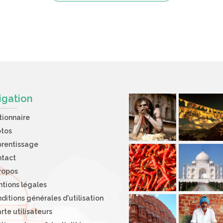
igation
tionnaire
otos
rentissage
ntact
ropos
tions légales
ditions générales d'utilisation
rte utilisateurs