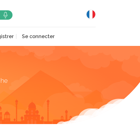
istrer
Se connecter
che