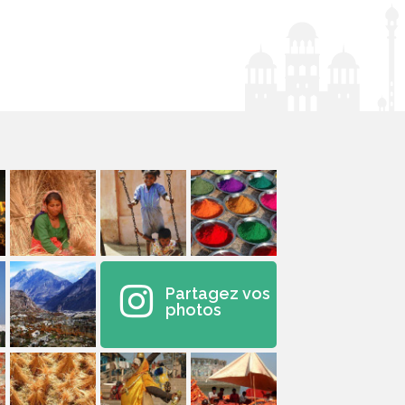
Partagez vos
photos