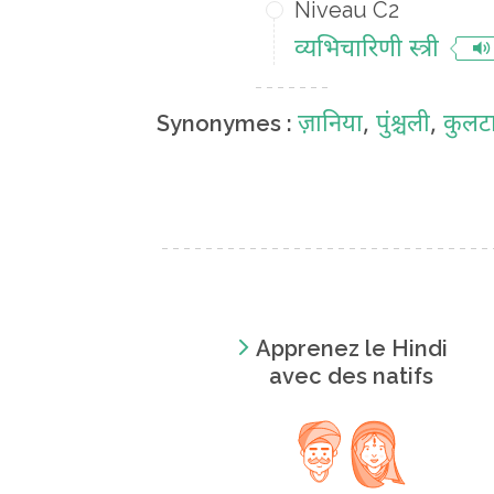
Niveau C2
व्यभिचारिणी स्त्री
ज़ानिया
,
पुंश्चली
,
कुलट
Synonymes :
Apprenez le Hindi
avec des natifs