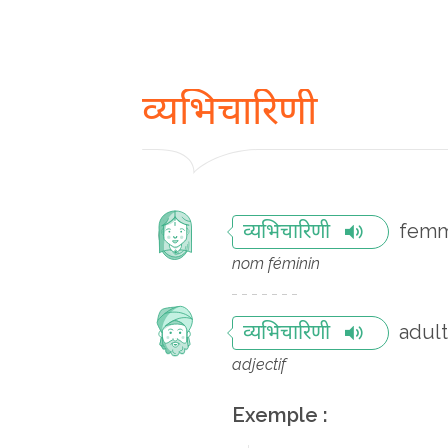
व्यभिचारिणी
femm
व्यभिचारिणी
nom féminin
adul
व्यभिचारिणी
adjectif
Exemple :