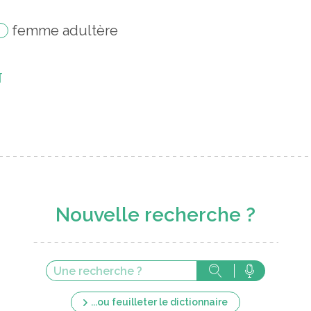
femme adultère
ा
Nouvelle recherche ?
...ou feuilleter le dictionnaire