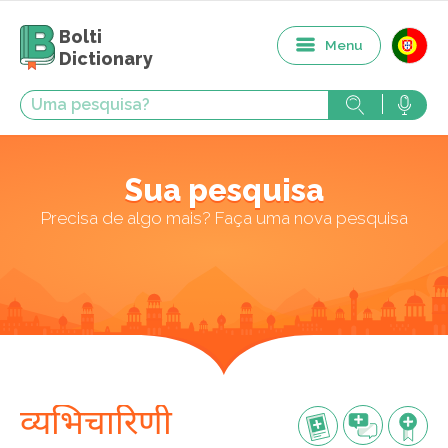
Bolti
Menu
Dictionary
Sua pesquisa
Precisa de algo mais? Faça uma nova pesquisa
व्यभिचारिणी