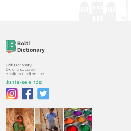
Bolti
Dictionary
Bolti Dictionary,
Dicionário, curso
e cultura Hindi on-line
Junte-se a nós: