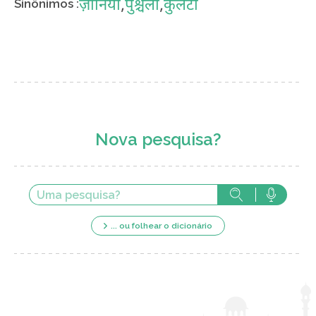
ज़ानिया
,
पुंश्चली
,
कुलटा
Sinônimos :
Nova pesquisa?
... ou folhear o dicionário