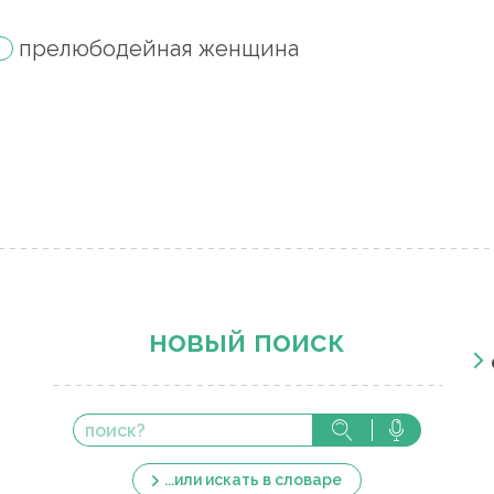
прелюбодейная женщина
новый поиск
...или искать в словаре