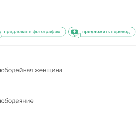
предложить фотографию
предложить перевод
юбодейная женщина
любодеяние