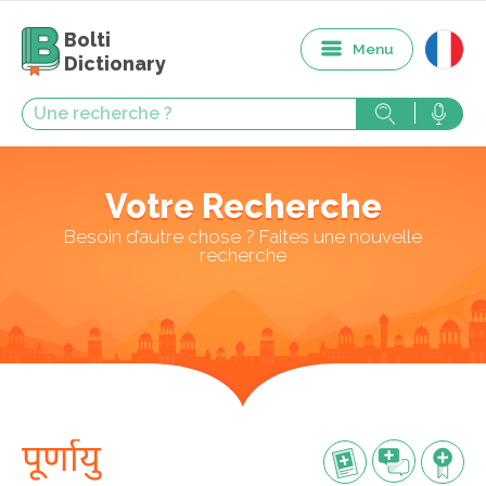
Bolti
Menu
Dictionary
Votre Recherche
Besoin d’autre chose ? Faites une nouvelle
recherche
पूर्णायु