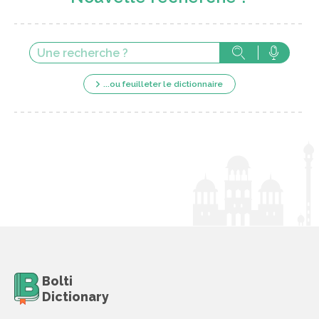
...ou feuilleter le dictionnaire
Bolti
Dictionary