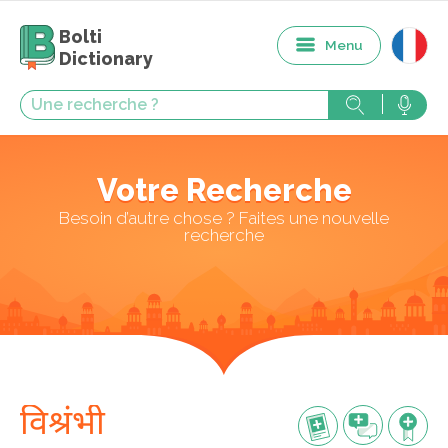
Bolti
Menu
Dictionary
Votre Recherche
Besoin d’autre chose ? Faites une nouvelle
recherche
विश्रंभी