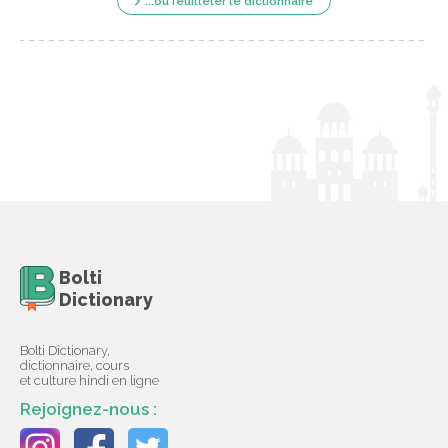
...ou feuilleter le dictionnaire
Bolti
Dictionary
Bolti Dictionary,
dictionnaire, cours
et culture hindi en ligne
Rejoignez-nous :